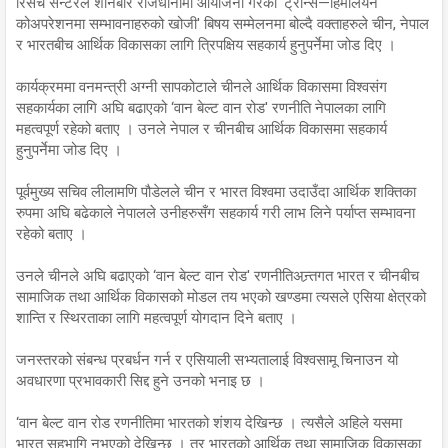
रिसर्च सेन्टरले शनिबार राजधानीमा आयोजना गरेको ‘ट्रान्स—हिमालयन
कोअपरेशनमा सम्भावनाहरुको खोजी' बिषय सम्मेलनमा बोल्दै वक्ताहरुले चीन, नेपाल
र भारतबीच आर्थिक विकासका लागि त्रिपक्षिय सहकार्य हुनुपर्नेमा जोड दिए ।
कार्यक्रममा वनमन्त्री अग्नी सापकोटाले चीनले आर्थिक विकासमा विश्वसंग
सहकार्यका लागि अघि बढाएको ‘वान बेल्ट वान रोड' रणनीति नेपालका लागि
महत्वपूर्ण रहेको बताए । उनले नेपाल र चीनबीच आर्थिक विकासमा सहकार्य
हुनुपर्नेमा जोड दिए ।
पूर्वमुख्य सचिव लीलामणि पौडेलले चीन र भारत विश्वमा उदाउँदा आर्थिक शक्तिका
रुपमा अघि बढेकाले नेपालले उनीहरुसँग सहकार्य गरी लाभ लिने पर्याप्त सम्भावना
रहेको बताए ।
उनले चीनले अघि बढाएको ‘वान बेल्ट वान रोड' रणनीतिअन्र्तगत भारत र चीनबीच
सामाजिक तथा आर्थिक विकासको मोडल तय भएको खण्डमा त्यसले एसिया क्षेत्रको
शान्ति र स्थिरताका लागि महत्वपूर्ण योगदान दिने बताए ।
जनस्तरको संबन्ध प्रबर्धन गर्न र एसियाली सभ्यतालाई विश्वसामू चिनाउन यो
अवधारणा प्रभावकारी सिद्द हुने उनको भनाइ छ ।
‘वान बेल्ट वान रोड रणनीतिमा भारतको शंशय देखिन्छ । त्यसैले अहिले यसमा
भारत सहभागि नभएको देखिन्छ । तर भारतको आर्थिक तथा सामाजिक विकासका