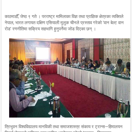
काठमाडौँ, जेष्ठ ९ गते । परराष्ट्र मामिलाका विज्ञ तथा प्राज्ञिक क्षेत्रका व्यक्तिले
नेपाल, भारत लगायत दक्षिण एसियाली मुलुक चीनले प्रस्ताव गरेको ‘वान बेल्ट वान
रोड' रणनीतिमा सक्रिय सहभागि हुनुपर्नेमा जोड दिएका छन् ।
त्रिभुवन विश्वविद्यालय मानविकी तथा समाजशास्त्र संकाय र ट्रान्स—हिमालयन