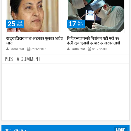
25
17
Jul
Aug
2016
2016
राष्ट्रपतिद्वारा बाधा अड्काउ फुकाउ आदेश
चिकित्सकहरुको निर्वाचन यही भदौ १७
स
जारी
देखी सुरु चुनावी प्रचार प्रसारका लागी
टोली विराटनगरमा
Radio Star
7/25/2016
Radio Star
8/17/2016
POST A COMMENT
ताजा समाचार
MORE