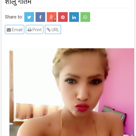
शालु गौतम
Share to:
0
Email
Print
URL