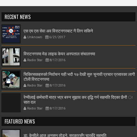
RECENT NEWS
एस एम एस सेवा अव विराटनगरबाट नै लिन सकिने
Unknown
6/21/2017
विराटनगरमा मेड लाइफ केयर अस्पताल संचालनमा
Radio Star
8/17/2016
चिकित्सकहरुको निर्वाचन यही भदौ १७ देखी सुरु चुनावी प्रचार प्रसारका लागी
टोली विराटनगरमा
Radio Star
8/17/2016
रेग्मीलाई कर्मचारी मात्र भएर बस्न सुझाव कर वृद्धि गर्न सहमति दिएका छैनौ ः
सात दल
Radio Star
8/17/2016
FEATURED NEWS
डा. केसीले आज अनसन तोड्ने, सरकारसँग चारबुँदे सहमति