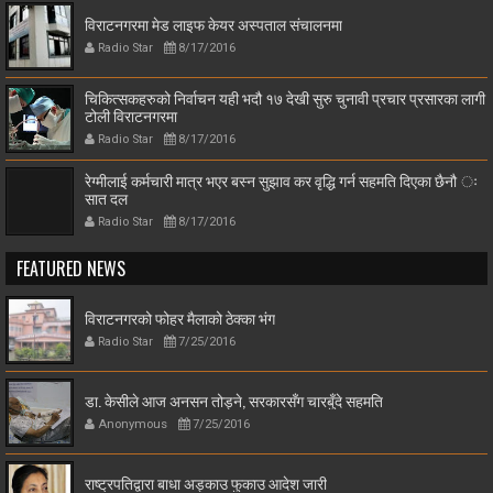
विराटनगरमा मेड लाइफ केयर अस्पताल संचालनमा
Radio Star
8/17/2016
चिकित्सकहरुको निर्वाचन यही भदौ १७ देखी सुरु चुनावी प्रचार प्रसारका लागी
टोली विराटनगरमा
Radio Star
8/17/2016
रेग्मीलाई कर्मचारी मात्र भएर बस्न सुझाव कर वृद्धि गर्न सहमति दिएका छैनौ ः
सात दल
Radio Star
8/17/2016
FEATURED NEWS
विराटनगरको फोहर मैलाको ठेक्का भंग
Radio Star
7/25/2016
डा. केसीले आज अनसन तोड्ने, सरकारसँग चारबुँदे सहमति
Anonymous
7/25/2016
राष्ट्रपतिद्वारा बाधा अड्काउ फुकाउ आदेश जारी