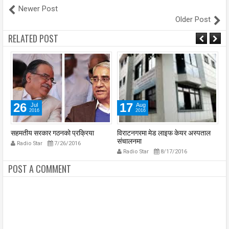
Newer Post
Older Post
RELATED POST
26
17
Jul
Aug
2016
2016
सहमतीय सरकार गठनको प्रक्रिया
विराटनगरमा मेड लाइफ केयर अस्पताल
चि
संचालनमा
दे
Radio Star
7/26/2016
ट
Radio Star
8/17/2016
POST A COMMENT