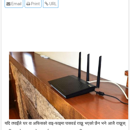
Email
Print
URL
यदि तपाइँले घर वा अफिसको वाइ-फाइमा पासवर्ड राख्नु भएको छैन भने आजै राख्नुस्