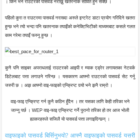
। किन भने राउटरको पासवर्ड नराख्नु खतरनाक सावित हुन सक्छ ।
पहिलो कुरा त राउटरमा पासवर्ड नराख्दा अरुले इन्टरेट डाटा प्रयोग गरिदिने खतरा
हुन्छ भने त्यो भन्दा पनि खतरनाक तपाइँको कनेक्टिभिटीको माध्यमबाट कसले गलत
काम गरेमा तपाइँ फस्नु हुन्छ ।
कुनै पनि साइबर अपराधलाई राउटरको आइपी र म्याक एड्रेर लगायतका नेटवर्क
डिटेलबाट पत्ता लगाउने गरिन्छ । यसकारण आफ्नो राउटरको पासवर्ड सेट गर्नु
जरुरी छ । अझ आफ्नो वाइ-फाइको एन्क्रिप्ट गर्‍यो भने झनै राम्रो ।
वाइ-फाइ एन्क्रिप्ट गर्न कुनै कठिन हुँदैन । तर यसका लागि केही तरिका भने
जान्नु पर्छ । WEP वाइ-फाइ एन्क्रिप्ट गर्ने पुरानो तरिका हो तर आज भोली
ह्याकरहरुले सजिलै यो पासवर्ड पत्ता लगाइदिन्छन् ।
वाइफाइको पासवर्ड बिर्सिनुभयो? आफ्नै वाइफाइको पासवर्ड यसरी