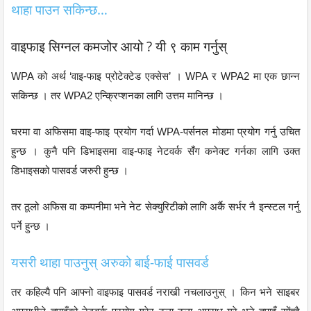
थाहा पाउन सकिन्छ…
वाइफाइ सिग्नल कमजोर आयो ? यी ९ काम गर्नुस्
WPA को अर्थ ‘वाइ-फाइ प्रोटेक्टेड एक्सेस’ । WPA र WPA2 मा एक छान्न
सकिन्छ । तर WPA2 एन्क्रिप्शनका लागि उत्तम मानिन्छ ।
घरमा वा अफिसमा वाइ-फाइ प्रयोग गर्दा WPA-पर्सनल मोडमा प्रयोग गर्नु उचित
हुन्छ । कुनै पनि डिभाइसमा वाइ-फाइ नेटवर्क सँग कनेक्ट गर्नका लागि उक्त
डिभाइसको पासवर्ड जरुरी हुन्छ ।
तर ठूलो अफिस वा कम्पनीमा भने नेट सेक्युरिटीको लागि अर्कै सर्भर नै इन्स्टल गर्नु
पर्ने हुन्छ ।
यसरी थाहा पाउनुस् अरुको बाई-फाई पासवर्ड
तर कहिल्यै पनि आफ्नो वाइफाइ पासवर्ड नराखी नचलाउनुस् । किन भने साइबर