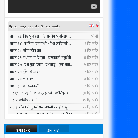
26
Jul
2016
POPULARS
ARCHIVE