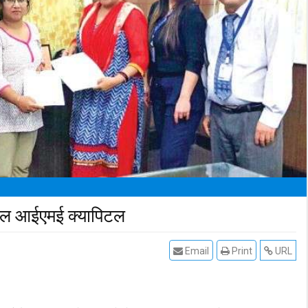
लोबल आईएमई क्यापिटल
Email
Print
URL