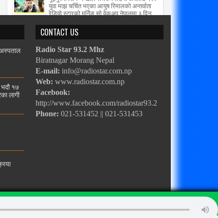
युवा माझ चर्चित भएका आयुष रिमालको अन्तर्वाता
रेडियो स्टारको मर्निङ सो वेकअप नेपालमा ३ दिन
लग...
CONTACT US
 अस्पताल
Radio Star 93.2 Mhz
Biratnagar Morang Nepal
E-mail:
info@radiostar.com.np
Web:
www.radiostar.com.np
ी भदौ १७
Facebook:
ारका लागी
http://www.facebook.com/radiostar93.2
Phone:
021-531452 || 021-531453
रिया
Powered by
Websoft University Pvt. Ltd.